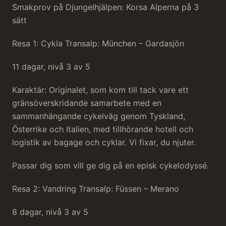
Smakprov på Djungelhjälpen: Korsa Alperna på 3
sätt
Resa 1: Cykla Transalp: München – Gardasjön
11 dagar, nivå 3 av 5
Karaktär: Originalet, som kom till tack vare ett
gränsöverskridande samarbete med en
sammanhängande cykelväg genom Tyskland,
Österrike och Italien, med tillhörande hotell och
logistik av bagage och cyklar. Vi fixar, du njuter.
Passar dig som vill ge dig på en episk cykelodyssé.
Resa 2: Vandring Transalp: Füssen – Merano
8 dagar, nivå 3 av 5