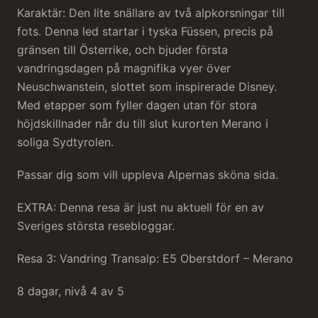
Karaktär: Den lite snällare av två alpkorsningar till
fots. Denna led startar i tyska Füssen, precis på
gränsen till Österrike, och bjuder första
vandringsdagen på magnifika vyer över
Neuschwanstein, slottet som inspirerade Disney.
Med etapper som fyller dagen utan för stora
höjdskillnader når du till slut kurorten Merano i
soliga Sydtyrolen.
Passar dig som vill uppleva Alpernas sköna sida.
EXTRA: Denna resa är just nu aktuell för en av
Sveriges största resebloggar.
Resa 3: Vandring Transalp: E5 Oberstdorf – Merano
8 dagar, nivå 4 av 5