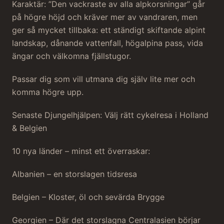
Karaktär: ”Den vackraste av alla alpkorsningar” går
på högre höjd och kräver mer av vandraren, men
ger så mycket tillbaka: ett ständigt skiftande alpint
landskap, dånande vattenfall, högalpina pass, vida
ängar och välkomna fjällstugor.
Passar dig som vill utmana dig själv lite mer och
komma högre upp.
Senaste Djungelhjälpen: Välj rätt cykelresa i Holland
& Belgien
10 nya länder – minst ett överraskar:
Albanien – en storslagen tidsresa
Belgien – Kloster, öl och sevärda Brygge
Georgien – Där det storslagna Centralasien börjar