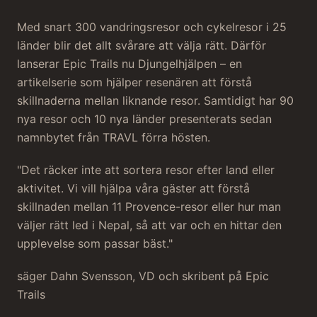
Med snart 300 vandringsresor och cykelresor i 25
länder blir det allt svårare att välja rätt. Därför
lanserar Epic Trails nu Djungelhjälpen – en
artikelserie som hjälper resenären att förstå
skillnaderna mellan liknande resor. Samtidigt har 90
nya resor och 10 nya länder presenterats sedan
namnbytet från TRAVL förra hösten.
"Det räcker inte att sortera resor efter land eller
aktivitet. Vi vill hjälpa våra gäster att förstå
skillnaden mellan 11 Provence-resor eller hur man
väljer rätt led i Nepal, så att var och en hittar den
upplevelse som passar bäst."
säger Dahn Svensson, VD och skribent på Epic
Trails