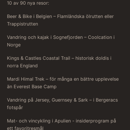
10 av 90 nya resor:
Beer & Bike i Belgien – Flamländska ölrutten eller
Trappistrutten
Vandring och kajak i Sognefjorden – Coolcation i
Norge
Kings & Castles Coastal Trail – historisk doldis i
norra England
Mardi Himal Trek – för många en bättre upplevelse
än Everest Base Camp
Vandring på Jersey, Guernsey & Sark – i Bergeracs
fotspår
Mat- och vincykling i Apulien - insiderprogram på
ett favoritresmål