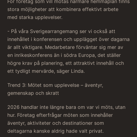
För företag som vill mötas närmare hemmaplan finns
stora möjligheter att kombinera effektivt arbete
med starka upplevelser.
- På våra Sverigearrangemang ser vi också att
innehållet i konferensen och upplägget över dagarna
är allt viktigare. Medarbetare förväntar sig mer av
en inrikeskonferens än i södra Europa, det ställer
högre krav på planering, ett attraktivt innehåll och
ett tydligt mervärde, säger Linda.
Trend 3: Mötet som upplevelse – äventyr,
gemenskap och skratt
2026 handlar inte längre bara om var vi möts, utan
hur. Företag efterfrågar möten som innehåller
äventyr, aktiviteter och destinationer som
deltagarna kanske aldrig hade valt privat.