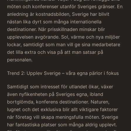
möten och konferenser utanför Sveriges gränser. En
anledning är kostnadsbilden, Sverige har blivit
nästan lika dyrt som många internationella
destinationer. När prisskillnaden minskar blir
upplevelsen avgörande. Sol, värme och nya miljöer
lockar, samtidigt som man vill ge sina medarbetare
det lilla extra och visa på att man satsar på
personalen.
Trend 2: Upplev Sverige – våra egna pärlor i fokus
Samtidigt som intresset för utlandet ökar, växer
även nyfikenheten på Sveriges egna, ibland
bortglömda, konferens destinationer. Naturen,
lugnet och det exklusiva blir allt viktigare faktorer
när företag vill skapa meningsfulla möten. Sverige
har fantastiska platser som många aldrig upplevt.