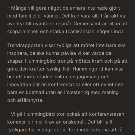
– Många vill göra något de annars inte hade gjort
med familj eller vänner. Det kan vara allt från aktiva
äventyr till oväntade resmål. Gemensamt är viljan att
skapa minnen och stärka teamkänslan, säger Linda.
Trendrapporten visar tydligt att mötet inte bara ska
inspirera, de ska kunna påvisa vilket värde de
skapar. Hummingbird tror på mötets kraft och på att
göra den kraften synlig. När Hummingbird kan visa
hur ett möte stärker kultur, engagemang och
innovation blir en konferensresa eller ett event inte
bara en kostnad utan en investering med mening
och affärsnytta.
- Vi på Hummingbird tror också att konferensresan
kommer bli mer krav än önskemål. Det blir allt
tydligare hur viktigt det är för medarbetarna att få