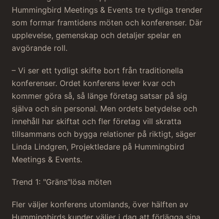
Hummingbird Meetings & Events tre tydliga trender
som formar framtidens möten och konferenser. Där
upplevelse, gemenskap och detaljer spelar en
avgörande roll.
– Vi ser ett tydligt skifte bort från traditionella
konferenser. Ordet konferens lever kvar och
kommer göra så, så länge företag satsar på sig
själva och sin personal. Men ordets betydelse och
innehåll har skiftat och fler företag vill skratta
tillsammans och bygga relationer på riktigt, säger
Linda Lindgren, Projektledare på Hummingbird
Meetings & Events.
Trend 1: "Gräns"lösa möten
Fler väljer konferens utomlands, över hälften av
Hummingbirds kunder väljer i dag att förlägga sina