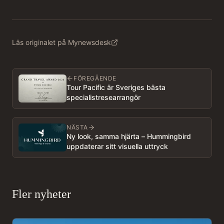
Läs originalet på Mynewsdesk
FÖREGÅENDE
Tour Pacific är Sveriges bästa
specialistresearrangör
NÄSTA
Ny look, samma hjärta – Hummingbird
uppdaterar sitt visuella uttryck
Fler nyheter