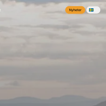
Nyheter
t
SV