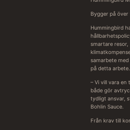
Bygger på över 
Hummingbird ha
hållbarhetspolic
smartare resor,
klimatkompensera
samarbete med H
på detta arbete.
– Vi vill vara 
både gör avtryc
tydligt ansvar, 
Bohlin Sauce.
Från krav till k