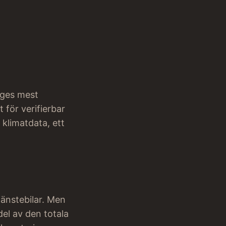
iges mest
 för verifierbar
 klimatdata, ett
jänstebilar. Men
del av den totala