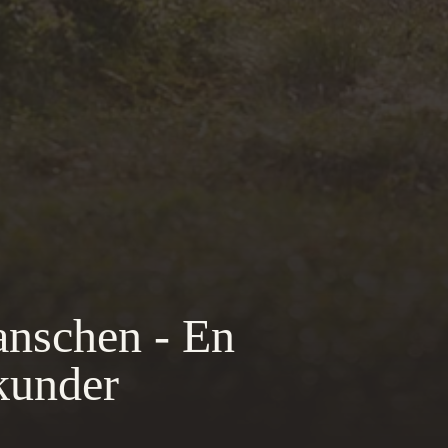
anschen - En
kunder